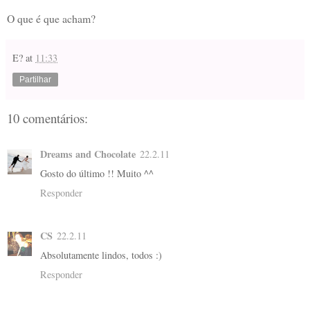
O que é que acham?
E?
at
11:33
Partilhar
10 comentários:
Dreams and Chocolate
22.2.11
Gosto do último !! Muito ^^
Responder
CS
22.2.11
Absolutamente lindos, todos :)
Responder