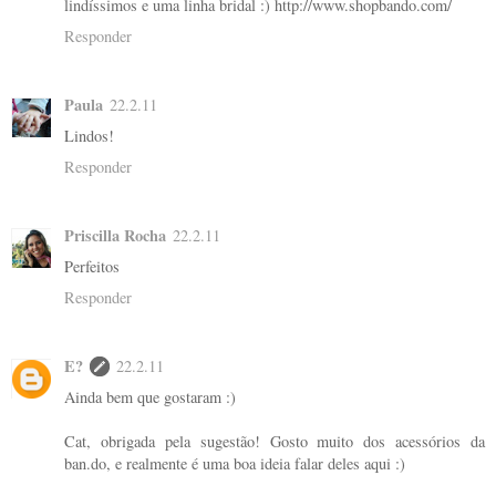
lindíssimos e uma linha bridal :) http://www.shopbando.com/
Responder
Paula
22.2.11
Lindos!
Responder
Priscilla Rocha
22.2.11
Perfeitos
Responder
E?
22.2.11
Ainda bem que gostaram :)
Cat, obrigada pela sugestão! Gosto muito dos acessórios da
ban.do, e realmente é uma boa ideia falar deles aqui :)