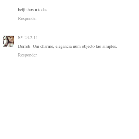
beijinhos a todas
Responder
S*
23.2.11
Derreti. Um charme, elegância num objecto tão simples.
Responder