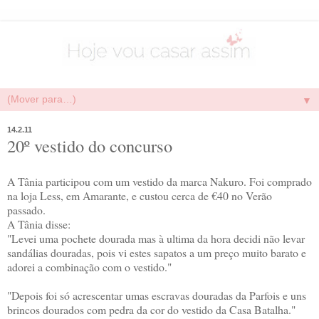
▼
14.2.11
20º vestido do concurso
A Tânia participou com um vestido da marca Nakuro. Foi comprado
na loja Less, em Amarante, e custou cerca de €40 no Verão
passado.
A Tânia disse:
"Levei uma pochete dourada mas à ultima da hora decidi não levar
sandálias douradas, pois vi estes sapatos a um preço muito barato e
adorei a combinação com o vestido."
"Depois foi só acrescentar umas escravas douradas da Parfois e uns
brincos dourados com pedra da cor do vestido da Casa Batalha."