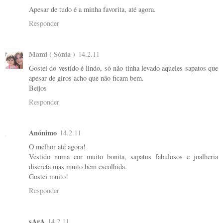
Apesar de tudo é a minha favorita, até agora.
Responder
Mami ( Sónia )
14.2.11
Gostei do vestido é lindo, só não tinha levado aqueles sapatos que
apesar de giros acho que não ficam bem.
Beijos
Responder
Anónimo
14.2.11
O melhor até agora!
Vestido numa cor muito bonita, sapatos fabulosos e joalheria
discreta mas muito bem escolhida.
Gostei muito!
Responder
sArA
14.2.11