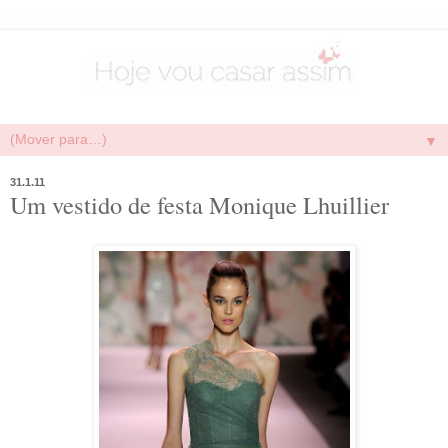
▼
31.1.11
Um vestido de festa Monique Lhuillier