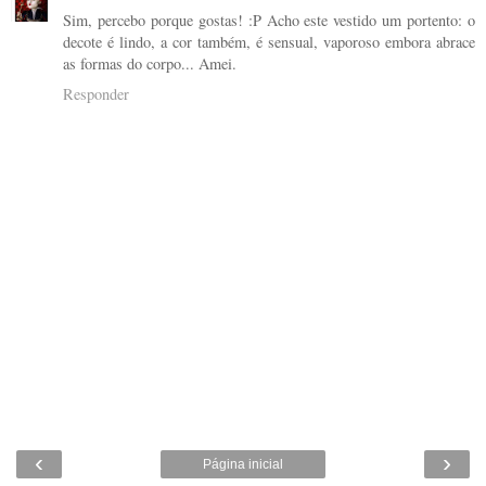
Sim, percebo porque gostas! :P Acho este vestido um portento: o
decote é lindo, a cor também, é sensual, vaporoso embora abrace
as formas do corpo... Amei.
Responder
‹
›
Página inicial