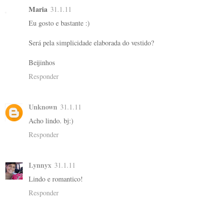
Maria
31.1.11
Eu gosto e bastante :)
Será pela simplicidade elaborada do vestido?
Beijinhos
Responder
Unknown
31.1.11
Acho lindo. bj:)
Responder
Lynnyx
31.1.11
Lindo e romantico!
Responder