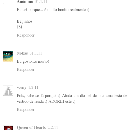
Anónimo
31.1.11
Eu sei porque... é muito bonito realmente :)
Beijinhos
JM
Responder
Nokas
31.1.11
Eu gosto...e muito!
Responder
veeny
1.2.11
Pois, sabe-se lá porquê :) Ainda um dia hei-de ir a uma festa de
vestido de renda :) ADOREI este :)
Responder
Queen of Hearts
2.2.11