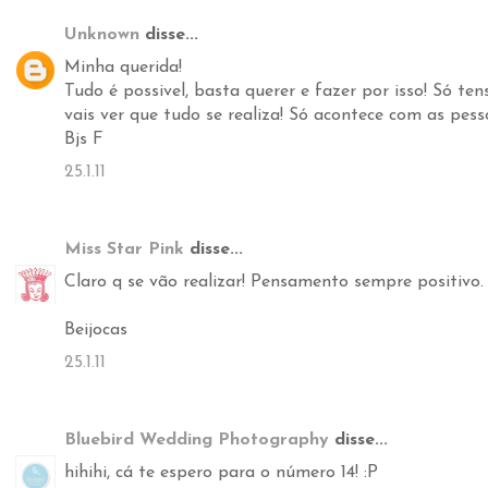
Unknown
disse...
Minha querida!
Tudo é possivel, basta querer e fazer por isso! Só te
vais ver que tudo se realiza! Só acontece com as pes
Bjs F
25.1.11
Miss Star Pink
disse...
Claro q se vão realizar! Pensamento sempre positivo. 
Beijocas
25.1.11
Bluebird Wedding Photography
disse...
hihihi, cá te espero para o número 14! :P