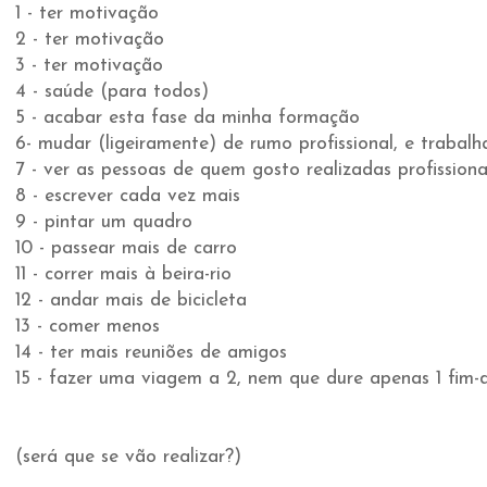
1 - ter motivação
2 - ter motivação
3 - ter motivação
4 - saúde (para todos)
5 - acabar esta fase da minha formação
6- mudar (ligeiramente) de rumo profissional, e trabal
7 - ver as pessoas de quem gosto realizadas profission
8 - escrever cada vez mais
9 - pintar um quadro
10 - passear mais de carro
11 - correr mais à beira-rio
12 - andar mais de bicicleta
13 - comer menos
14 - ter mais reuniões de amigos
15 - fazer uma viagem a 2, nem que dure apenas 1 fim
(será que se vão realizar?)