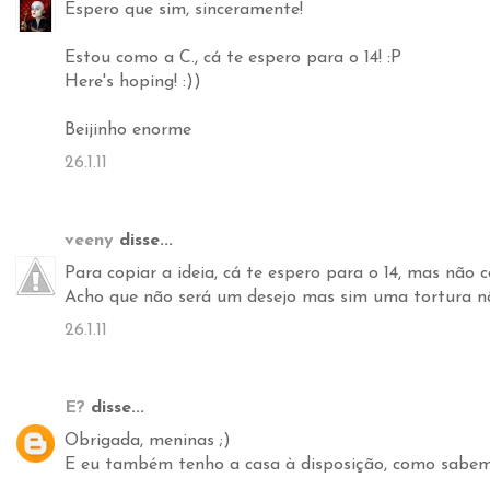
Espero que sim, sinceramente!
Estou como a C., cá te espero para o 14! :P
Here's hoping! :))
Beijinho enorme
26.1.11
veeny
disse...
Para copiar a ideia, cá te espero para o 14, mas não 
Acho que não será um desejo mas sim uma tortura nã
26.1.11
E?
disse...
Obrigada, meninas ;)
E eu também tenho a casa à disposição, como sabem