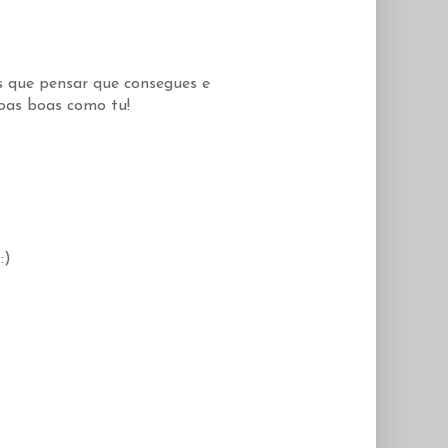
ns que pensar que consegues e
soas boas como tu!
:)