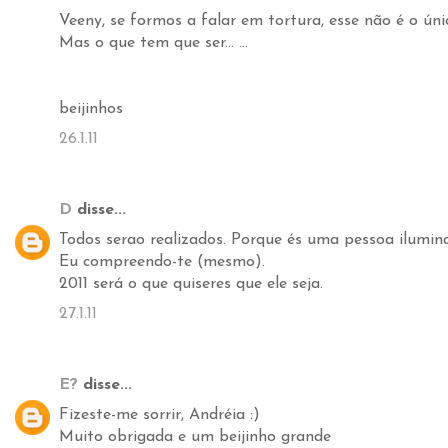
Veeny, se formos a falar em tortura, esse não é o únic
Mas o que tem que ser... ...
beijinhos
26.1.11
D
disse...
Todos serao realizados. Porque és uma pessoa ilumina
Eu compreendo-te (mesmo).
2011 será o que quiseres que ele seja.
27.1.11
E?
disse...
Fizeste-me sorrir, Andréia :)
Muito obrigada e um beijinho grande