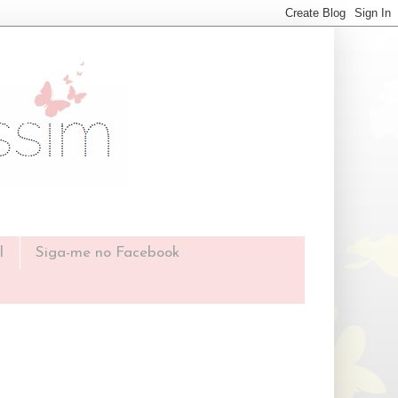
l
Siga-me no Facebook