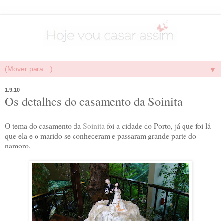
▼
1.9.10
Os detalhes do casamento da Soinita
O tema do casamento da
Soinita
foi a cidade do Porto, já que foi lá
que ela e o marido se conheceram e passaram grande parte do
namoro.