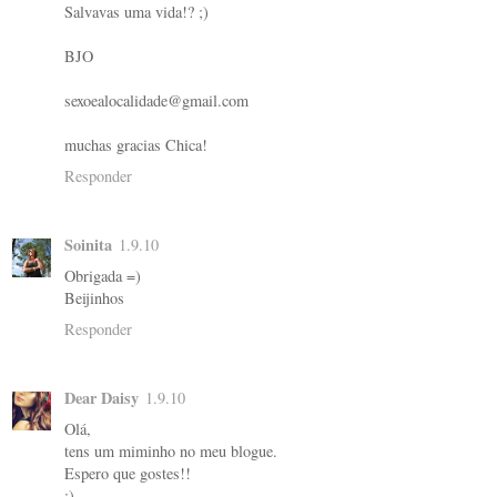
Salvavas uma vida!? ;)
BJO
sexoealocalidade@gmail.com
muchas gracias Chica!
Responder
Soinita
1.9.10
Obrigada =)
Beijinhos
Responder
Dear Daisy
1.9.10
Olá,
tens um miminho no meu blogue.
Espero que gostes!!
:)