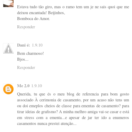
Estava tudo tão giro, mas o ramo tem um je ne sais quoi que me
deixou encantada! Beijinhos,
Bomboca do Amor.
Responder
Dani é:
1.9.10
Bem charmoso!
Bjos...
Responder
Me 2.0
1.9.10
Querida, tu que és o meu blog de referencia para bom gosto
associado À cerimonia de casamento, por um acaso não tens um
ou doi emeplos cheios de classe para ementas de casamento? para
tirar ideias de grafismo? A minha melhro amiga vai-se casar e está
em stress com a ementa...e apesar de jar ter ido a enumeros
casamentos nunca prestei atenção...