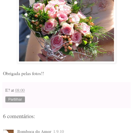
Obrigada pelas fotos!!
E?
at
08:00
Partilhar
6 comentários:
Bomboca do Amor
1.9.10