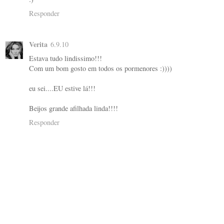
Responder
Verita
6.9.10
Estava tudo lindissimo!!!
Com um bom gosto em todos os pormenores :))))
eu sei....EU estive lá!!!
Beijos grande afilhada linda!!!!
Responder