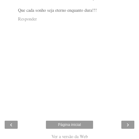
Que cada sonho seja eterno enquanto dura!!!
Responder
‹
›
Página inicial
Ver a versão da Web