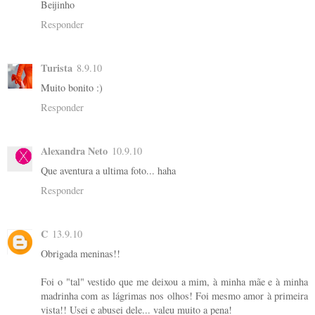
Beijinho
Responder
Turista
8.9.10
Muito bonito :)
Responder
Alexandra Neto
10.9.10
Que aventura a ultima foto... haha
Responder
C
13.9.10
Obrigada meninas!!
Foi o "tal" vestido que me deixou a mim, à minha mãe e à minha
madrinha com as lágrimas nos olhos! Foi mesmo amor à primeira
vista!! Usei e abusei dele... valeu muito a pena!