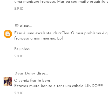
uma manicure francesa. Mas eu sou muito esquisita 
5.9.10
E?
disse...
Essa é uma excelente ideia,Cleo. O meu problema é q
francesa a mim mesma. Lol
Beijinhos
5.9.10
Dear Daisy
disse...
O verniz fica-te bem.
Estavas muito bonita e tens um cabelo LINDO!!!!!!!
5.9.10