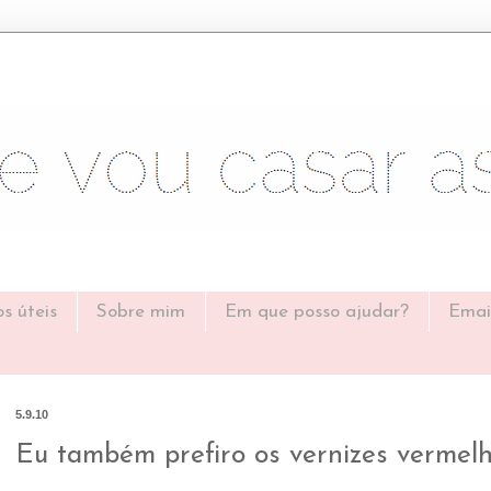
os úteis
Sobre mim
Em que posso ajudar?
Emai
5.9.10
Eu também prefiro os vernizes vermelho