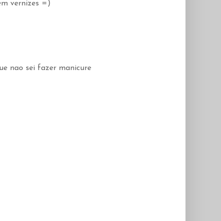
em vernizes =)
ue nao sei fazer manicure