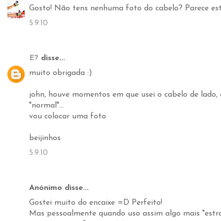
Gosto! Não tens nenhuma foto do cabelo? Parece esta
5.9.10
E?
disse...
muito obrigada :)
john, houve momentos em que usei o cabelo de lado, 
"normal"...
vou colocar uma foto
beijinhos
5.9.10
Anónimo disse...
Gostei muito do encaixe =D Perfeito!
Mas pessoalmente quando uso assim algo mais "estra