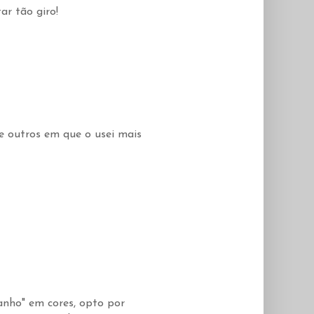
r tão giro!
e outros em que o usei mais
nho" em cores, opto por