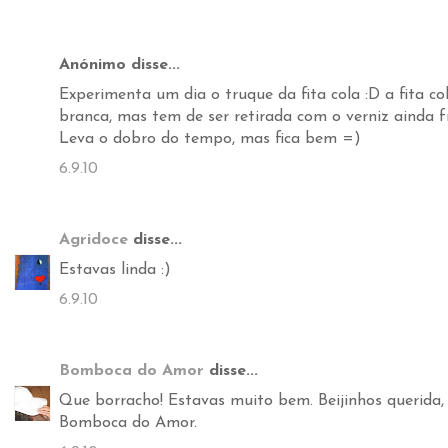
Anónimo disse...
Experimenta um dia o truque da fita cola :D a fita co
branca, mas tem de ser retirada com o verniz ainda fr
Leva o dobro do tempo, mas fica bem =)
6.9.10
Agridoce
disse...
Estavas linda :)
6.9.10
Bomboca do Amor
disse...
Que borracho! Estavas muito bem. Beijinhos querida,
Bomboca do Amor.