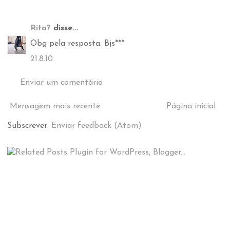
Rita?
disse...
Obg pela resposta. Bjs***
21.8.10
Enviar um comentário
Mensagem mais recente
Página inicial
Subscrever:
Enviar feedback (Atom)