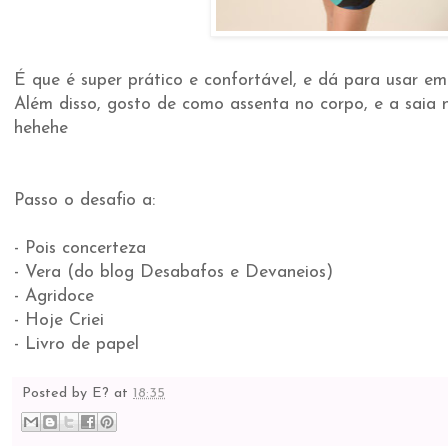
É que é super prático e confortável, e dá para usar em
Além disso, gosto de como assenta no corpo, e a saia 
hehehe
Passo o desafio a:
- Pois concerteza
- Vera (do blog Desabafos e Devaneios)
- Agridoce
- Hoje Criei
- Livro de papel
Posted by
E?
at
18:35