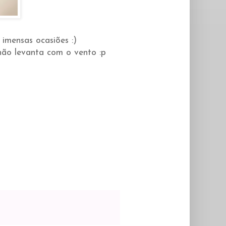
 imensas ocasiões :)
não levanta com o vento :p