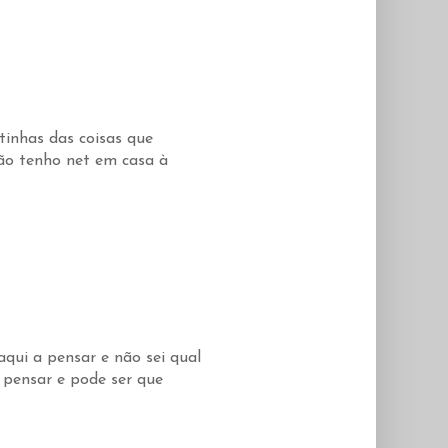
tinhas das coisas que
não tenho net em casa à
qui a pensar e não sei qual
 pensar e pode ser que