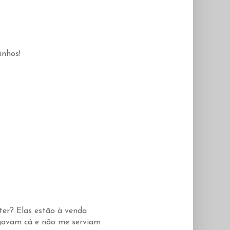
inhos!
ter? Elas estão à venda
egavam cá e não me serviam