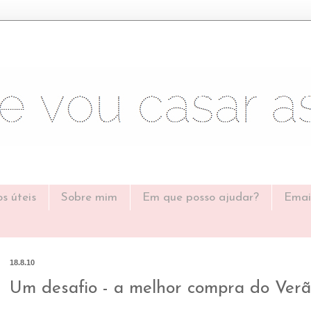
os úteis
Sobre mim
Em que posso ajudar?
Emai
18.8.10
Um desafio - a melhor compra do Ver