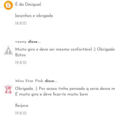
É da Desigual.
beijinhos e obrigada
18.8.10
veeny
disse...
Muito giro e deve ser mesmo confortável :) Obrigado
Bjitos
19.8.10
Miss Star Pink
disse...
Obrigada. :) Por acaso tinha pensado q seria dessa m
É muito giro e deve ficar-te muito bem.
Beijoca
19.8.10