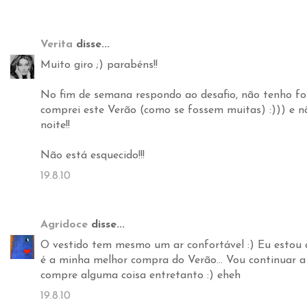
Verita
disse...
Muito giro ;) parabéns!!
No fim de semana respondo ao desafio, não tenho fo
comprei este Verão (como se fossem muitas) :))) e 
noite!!
Não está esquecido!!!
19.8.10
Agridoce
disse...
O vestido tem mesmo um ar confortável :) Eu estou a
é a minha melhor compra do Verão... Vou continuar a
compre alguma coisa entretanto :) eheh
19.8.10