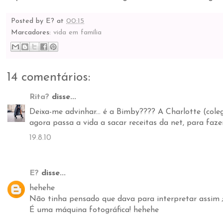
Posted by
E?
at
00:15
Marcadores:
vida em família
14 comentários:
Rita?
disse...
Deixa-me advinhar... é a Bimby???? A Charlotte (col
agora passa a vida a sacar receitas da net, para fazer
19.8.10
E?
disse...
hehehe
Não tinha pensado que dava para interpretar assim 
É uma máquina fotográfica! hehehe