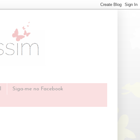
l
Siga-me no Facebook