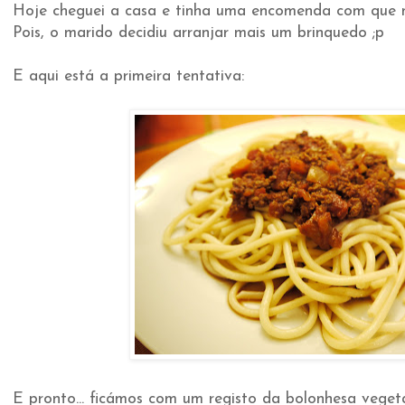
Hoje cheguei a casa e tinha uma encomenda com que nã
Pois, o marido decidiu arranjar mais um brinquedo ;p
E aqui está a primeira tentativa:
E pronto... ficámos com um registo da bolonhesa vegeta