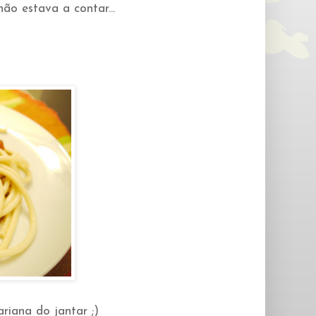
o estava a contar...
riana do jantar ;)