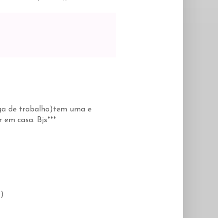
ega de trabalho)tem uma e
 em casa. Bjs***
;)