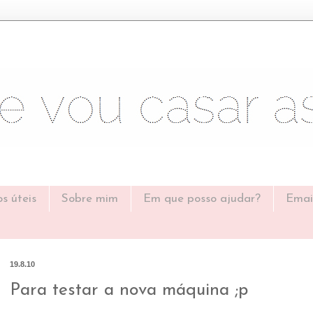
os úteis
Sobre mim
Em que posso ajudar?
Emai
19.8.10
Para testar a nova máquina ;p