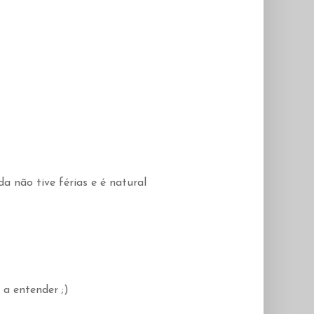
a não tive férias e é natural
 a entender ;)