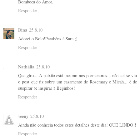
Bomboca do Amor.
Responder
Dina
25.8.10
Adorei o Bolo!Parabéns à Sara ;)
Responder
Nathália
25.8.10
Que giro... A paixão está mesmo nos pormenores... não sei se viu
o post que fiz sobre um casamento de Rosemary e Micah... é de
suspirar (e inspirar!) Beijinhos!
Responder
veeny
25.8.10
Ainda não conhecia todos estes detalhes deste dia! QUE LINDO!!
Responder