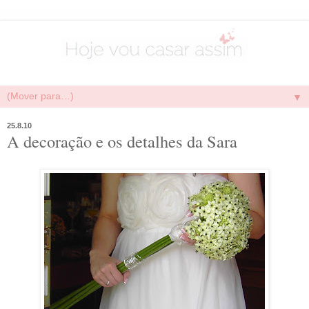
▼
25.8.10
A decoração e os detalhes da Sara