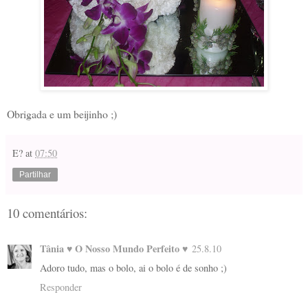
Obrigada e um beijinho ;)
E?
at
07:50
Partilhar
10 comentários:
Tânia ♥ O Nosso Mundo Perfeito ♥
25.8.10
Adoro tudo, mas o bolo, ai o bolo é de sonho ;)
Responder