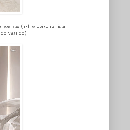
 joelhos (+-), e deixaria ficar
do vestido)