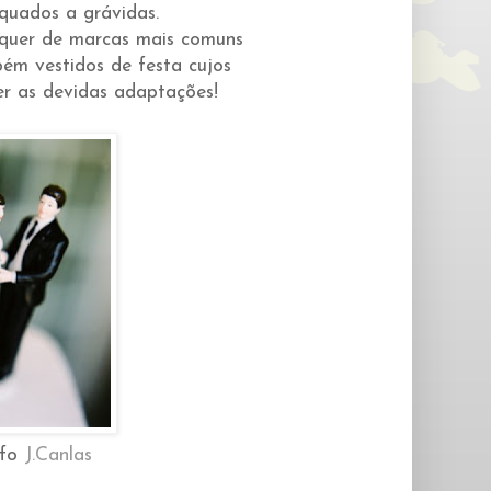
quados a grávidas.
s quer de marcas mais comuns
bém vestidos de festa cujos
r as devidas adaptações!
afo
J.Canlas