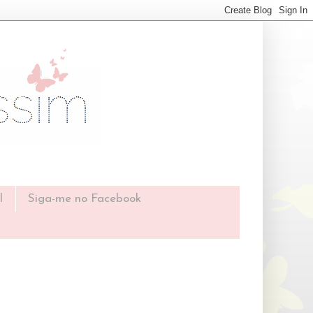
l
Siga-me no Facebook