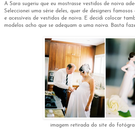
A Sara sugeriu que eu mostrasse vestidos de noiva ade
Seleccionei uma série deles, quer de designers famoso
e acessíveis de vestidos de noiva. E decidi colocar tam
modelos acho que se adequam a uma noiva. Basta faze
imagem retirada do site do fotógr