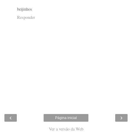
beijinhos
Responder
‹
›
Página inicial
Ver a versão da Web