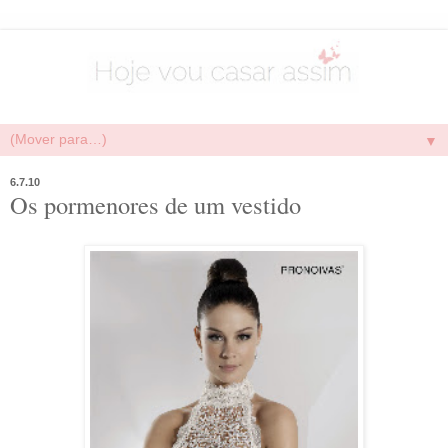
▼
6.7.10
Os pormenores de um vestido