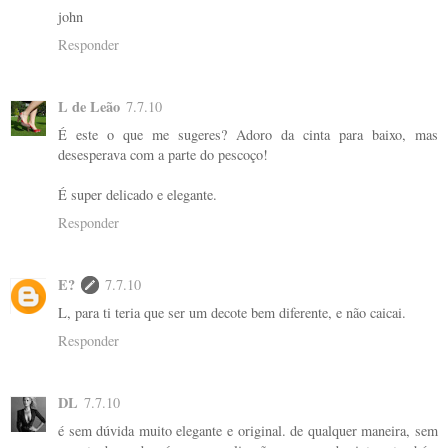
john
Responder
L de Leão
7.7.10
É este o que me sugeres? Adoro da cinta para baixo, mas
desesperava com a parte do pescoço!
É super delicado e elegante.
Responder
E?
7.7.10
L, para ti teria que ser um decote bem diferente, e não caicai.
Responder
DL
7.7.10
é sem dúvida muito elegante e original. de qualquer maneira, sem