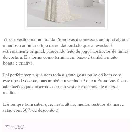
Vi este vestido na montra da Pronoivas e confesso que fiquei alguns
minutos a admirar o tipo de renda/bordado que o reveste. É
extremamente original, parecendo feito de jogos abstractos de linhas
de costura. E a forma como termina em baixo é também muito
bonita e criativa.
Sei perfeitamente que nem toda a gente gosta ou se dá bem com
este tipo de decote, mas também a verdade é que a Pronoivas faz as
adaptações que quisermos e cria o vestido exactamente à nossa
medida.
E é sempre bom saber que, nesta altura, muitos vestidos da marca
estão com 30% de desconto :)
E?
at
13:02