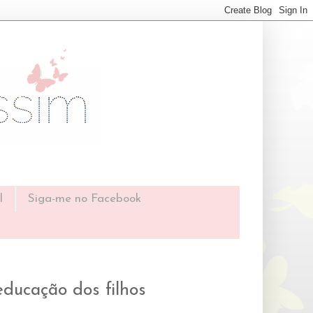
l
Siga-me no Facebook
ducação dos filhos