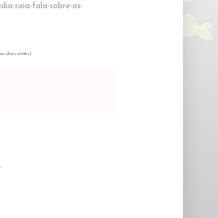
dia-raia-fala-sobre-os-
cos dias antes)
.