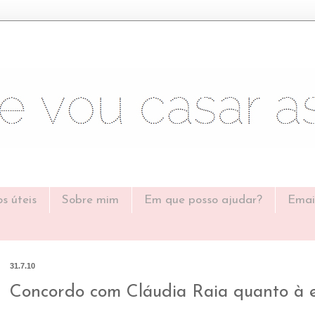
os úteis
Sobre mim
Em que posso ajudar?
Emai
31.7.10
Concordo com Cláudia Raia quanto à e