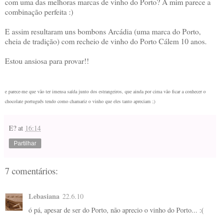
com uma das melhoras marcas de vinho do Porto? A mim parece a
combinação perfeita :)
E assim resultaram uns bombons Arcádia (uma marca do Porto,
cheia de tradição) com recheio de vinho do Porto Cálem 10 anos.
Estou ansiosa para provar!!
e parece-me que vão ter imensa saída junto dos estrangeiros, que ainda por cima vão ficar a conhecer o
chocolate português tendo como chamariz o vinho que eles tanto apreciam ;)
E?
at
16:14
Partilhar
7 comentários:
Lebasiana
22.6.10
ó pá, apesar de ser do Porto, não aprecio o vinho do Porto... :(