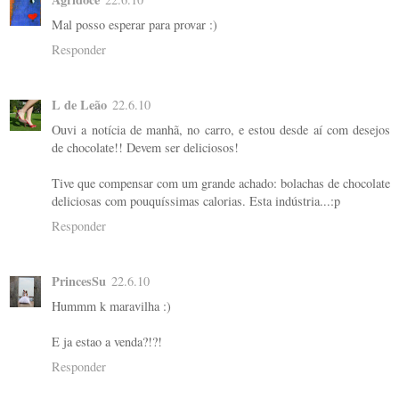
Mal posso esperar para provar :)
Responder
L de Leão
22.6.10
Ouvi a notícia de manhã, no carro, e estou desde aí com desejos
de chocolate!! Devem ser deliciosos!
Tive que compensar com um grande achado: bolachas de chocolate
deliciosas com pouquíssimas calorias. Esta indústria...:p
Responder
PrincesSu
22.6.10
Hummm k maravilha :)
E ja estao a venda?!?!
Responder