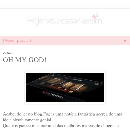
▼
22.6.10
OH MY GOD!
Acabei de ler no blog
Fugas
uma notícia fantástica acerca de uma
ideia absolutamente genial!
Que vos parece misturar uma das melhores marcas de chocolate