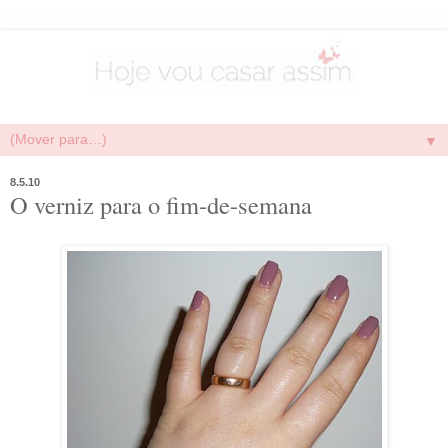
▼
8.5.10
O verniz para o fim-de-semana