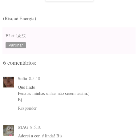
(Risqué Energia)
E?
at
14:57
Partilhar
6 comentários:
Sofia
8.5.10
Que lindo!
Pena as minhas unhas não serem assim:)
Bj
Responder
MAG
8.5.10
Adorei a cor, é linda! Bjs