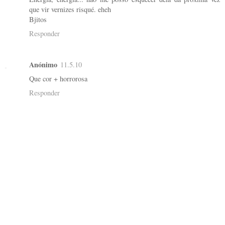
que vir vernizes risqué. eheh
Bjitos
Responder
Anónimo
11.5.10
Que cor + horrorosa
Responder