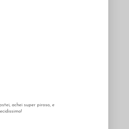
tei, achei super piroso, e
cidissimo!