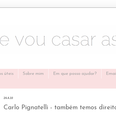
os úteis
Sobre mim
Em que posso ajudar?
Emai
24.4.10
Carlo Pignatelli - também temos direito