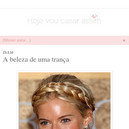
▼
23.3.10
A beleza de uma trança