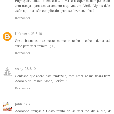
Engraçado, ainda ontem estive a ver e a experimentar penteados
com tranças para um casamento a qe vou em Abril. Alguns deles
estão aqi, mas são complicados para se fazer sozinha !
Responder
Unknown
23.3.10
Gosto bastante, mas neste momento tenho o cabelo demasiado
curto para usar tranças:-( Bj
Responder
veeny
23.3.10
Confesso que adoro esta tendência, mas nãsei se me ficará bem!
Adoro o da Jessica Alba :) Perfect!!
Responder
john
23.3.10
Adoroooo tranças!! Gosto muito de as usar no dia a dia, de