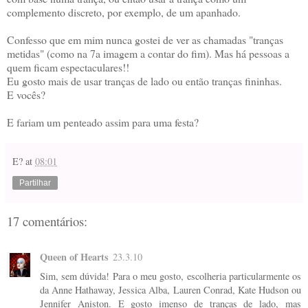
complemento discreto, por exemplo, de um apanhado.
Confesso que em mim nunca gostei de ver as chamadas "tranças
metidas" (como na 7a imagem a contar do fim). Mas há pessoas a
quem ficam espectaculares!!
Eu gosto mais de usar tranças de lado ou então tranças fininhas.
E vocês?
E fariam um penteado assim para uma festa?
E?
at
08:01
Partilhar
17 comentários:
Queen of Hearts
23.3.10
Sim, sem dúvida! Para o meu gosto, escolheria particularmente os
da Anne Hathaway, Jessica Alba, Lauren Conrad, Kate Hudson ou
Jennifer Aniston. E gosto imenso de tranças de lado, mas