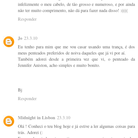
infelizmente o meu cabelo, de tão grosso e numeroso, e por ainda
não ter muito comprimento, não dá para fazer nada disso! :((((
Responder
Jo
23.3.10
Eu tenho para mim que me vou casar usando uma trança, é dos
meus penteados preferidos de noiva daqueles que já vi por aí.
Também adorei desde a primeira vez que vi, o penteado da
Jennifer Aniston, acho simples e muito bonito.
Bj
Responder
Midnight in Lisbon
23.3.10
Olá ! Conheci o teu blog hoje e já estive a ler algumas coisas para
trás. Adorei (: