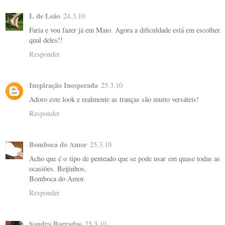
L de Leão
24.3.10
Faria e vou fazer já em Maio. Agora a dificuldade está em escolher
qual deles!!
Responder
Inspiração Inesperada
25.3.10
Adoro este look e realmente as tranças são muito versáteis!
Responder
Bomboca do Amor
25.3.10
Acho que é o tipo de penteado que se pode usar em quase todas as
ocasiões. Beijinhos,
Bomboca do Amor.
Responder
Sandra Barradas
25.3.10