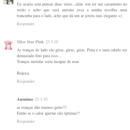
Eu usaria sem pensar duas vezes...aliás vou ter um casamento no
verão e acho que será mesmo essa a minha escolha...uma
trancinha para o lado, acho que dá um ar jovem mas elegante =)
Responder
Miss Star Pink
23.3.10
As tranças de lado são giras, giras, giras. Pena é o meu cabelo ser
demasiado fino para isso...
Tranças metidas seria incapaz de usar.
Beijoca
Responder
Anónimo
23.3.10
as tranças dão imenso geito!!!
Então se o calor apertar são óptimas!!
Responder