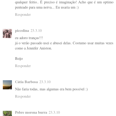
qualquer feitio.. É preciso é imaginação! Acho que é um optimo
penteado para uma noiva... Eu usaria um :)
Responder
piccolina
23.3.10
eu adoro tranças!!!
já o verão passado usei e abusei delas. Costumo usar muitas vezes
como a Jennifer Aniston.
Beijo
Responder
Cátia Barbosa
23.3.10
Não faria todas, mas algumas era bem possível :)
Responder
Pobre morena burra
23.3.10