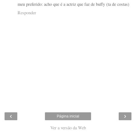
meu preferido: acho que é a actriz que faz de buffy (ta de costas)
Responder
‹
›
Página inicial
Ver a versão da Web