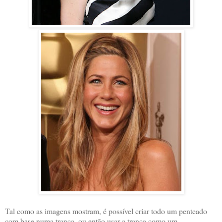
Tal como as imagens mostram, é possível criar todo um penteado
com base numa trança, ou então usar a trança como um