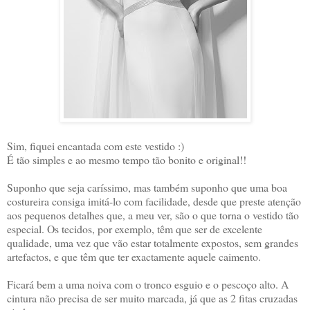
Sim, fiquei encantada com este vestido :)
É tão simples e ao mesmo tempo tão bonito e original!!
Suponho que seja caríssimo, mas também suponho que uma boa
costureira consiga imitá-lo com facilidade, desde que preste atenção
aos pequenos detalhes que, a meu ver, são o que torna o vestido tão
especial. Os tecidos, por exemplo, têm que ser de excelente
qualidade, uma vez que vão estar totalmente expostos, sem grandes
artefactos, e que têm que ter exactamente aquele caimento.
Ficará bem a uma noiva com o tronco esguio e o pescoço alto. A
cintura não precisa de ser muito marcada, já que as 2 fitas cruzadas