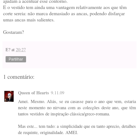
ajudam a acentuar esse contorno.
E o vestido tem ainda uma vantagem relativamente aos que têm
corte sereia: não marca demasiado as ancas, podendo disfarçar
umas ancas mais salientes.
Gostaram?
E?
at
20:27
Partilhar
1 comentário:
Queen of Hearts
9.11.09
Amei. Mesmo. Aliás, se eu casasse para o ano que vem, estaria
neste momento no nirvana com as colecções deste ano, que têm
tantos vestidos de inspiração clássica/greco-romana.
Mas este... tem tudo: a simplicidade que eu tanto aprecio, detalhes
de requinte, originalidade. AMEI.