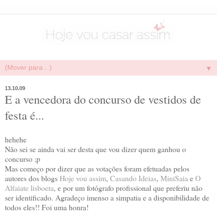
▼
13.10.09
E a vencedora do concurso de vestidos de
festa é...
hehehe
Não sei se ainda vai ser desta que vou dizer quem ganhou o
concurso ;p
Mas começo por dizer que as votações foram efetuadas pelos
autores dos blogs
Hoje vou assim
,
Casando Ideias
,
MiniSaia
e
O
Alfaiate lisboeta
, e por um fotógrafo profissional que preferiu não
ser identificado. Agradeço imenso a simpatia e a disponibilidade de
todos eles!! Foi uma honra!