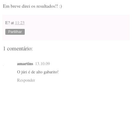
Em breve direi os resultados!! :)
E?
at
11:23
Partilhar
1 comentário:
amartins
13.10.09
O júri é de alto gabarito!
Responder