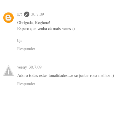
E?
30.7.09
Obrigada, Regiane!
Espero que venha cá mais vezes :)
bjs
Responder
veeny
30.7.09
Adoro todas estas tonalidades...e se juntar rosa melhor :)
Responder