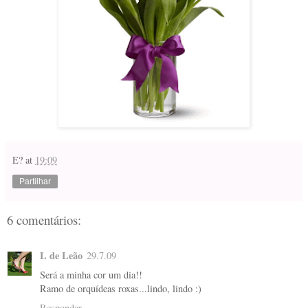
E?
at
19:09
Partilhar
6 comentários:
L de Leão
29.7.09
Será a minha cor um dia!!
Ramo de orquídeas roxas...lindo, lindo :)
Responder