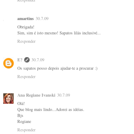
amartins
30.7.09
Obrigada!
Sim, sim é isto mesmo! Sapatos lilás inclusivé...
Responder
E?
30.7.09
Os sapatos posso depois ajudar-te a procurar :)
Responder
Ana Regiane Ivanski
30.7.09
Olá!
Que blog mais lindo...Adorei as idéias.
Bjs
Regiane
Responder